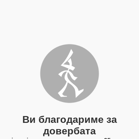
Ви благодариме за
довербата